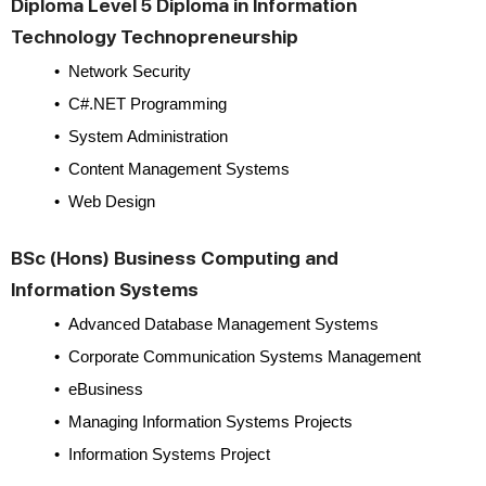
Diploma Level 5 Diploma in Information
Technology Technopreneurship
• Network Security
•
C#.NET Programming
•
System Administration
•
Content Management Systems
•
Web Design
BSc (Hons) Business Computing and
Information Systems
• Advanced Database Management Systems
• Corporate Communication Systems Management
•
eBusiness
•
Managing Information Systems Projects
•
Information Systems Project