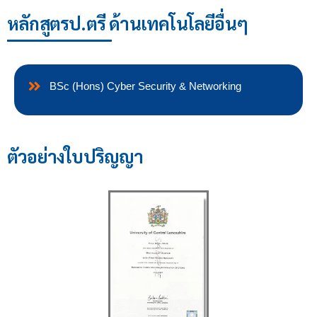
หลักสูตรป.ตรี ด้านเทคโนโลยีอื่นๆ
BSc (Hons) Cyber Security & Networking
ตัวอย่างใบปริญญา